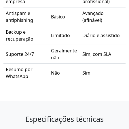
empresa
profissional)
Antispam e
Avançado
Básico
antiphishing
(afinável)
Backup e
Limitado
Diário e assistido
recuperação
Geralmente
Suporte 24/7
Sim, com SLA
não
Resumo por
Não
Sim
WhatsApp
Especificações técnicas